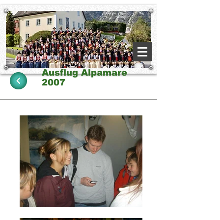
Ausflug Alpamare
2007