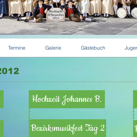
Termine
Galerie
Gästebuch
Juge
2012
Hochzeit Johannes B.
Bezirksmusikfest Tag 2