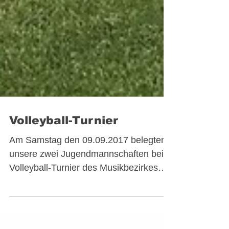
Volleyball-Turnier
Am Samstag den 09.09.2017 belegten
unsere zwei Jugendmannschaften beim
Volleyball-Turnier des Musikbezirkes
Schwaz die Plätze 3 und 6....