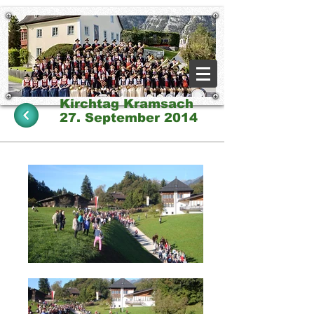
Kirchtag Kramsach
27. September 2014