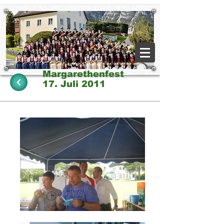
Margarethenfest
17. Juli 2011