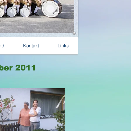
nd
Kontakt
Links
ber 2011