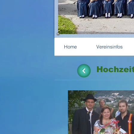
Home
Vereinsinfos
Hochzei