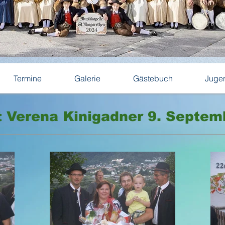
Termine
Galerie
Gästebuch
Juge
t Verena Kinigadner 9. Septem