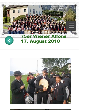
75er Wiener Alfons
17. August 2010